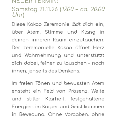
NEUER TERMIN:
Samstag 21.11.26 (
17.00 – ca. 20.00
Uhr
)
Diese Kakao Zeremonie lädt dich ein,
über Atem, Stimme und Klang in
deinen inneren Raum einzutauchen.
Der zeremonielle Kakao öffnet Herz
und Wahrnehmung und unterstützt
dich dabei, feiner zu lauschen – nach
innen, jenseits des Denkens.
Im freien Tönen und bewussten Atem
ensteht ein Feld von Präsenz, Weite
und stiller Klarheit, festgehaltene
Energien im Körper und Geist kommen
in Bewegung. Ohne Vorgaben, ohne