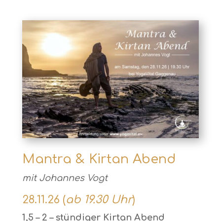
Mantra & Kirtan Abend
mit Johannes Vogt
28.11.26 (
ab 19.30 Uhr
)
1,5 – 2 – stündiger Kirtan Abend