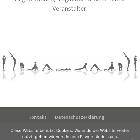
Veranstalter.
Kontakt
Datenschutzerklärung
Impressum
AGB’s
Diese Website benutzt Cookies. Wenn du die Website weiter
nutzt, gehen wir von deinem Einverständnis aus.