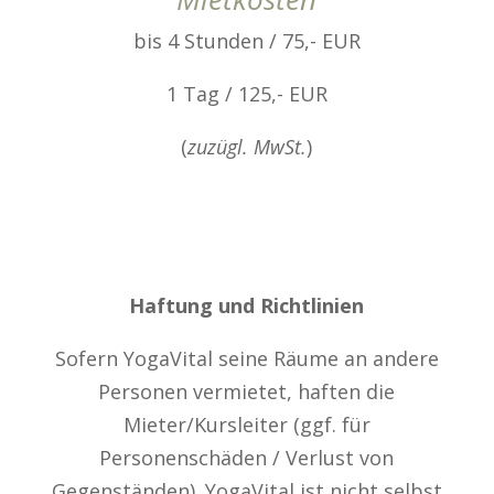
bis 4 Stunden / 75,- EUR
1 Tag / 125,- EUR
(
zuzügl. MwSt.
)
Haftung und Richtlinien
Sofern YogaVital seine Räume an andere
Personen vermietet, haften die
Mieter/Kursleiter (ggf. für
Personenschäden / Verlust von
Gegenständen). YogaVital ist nicht selbst