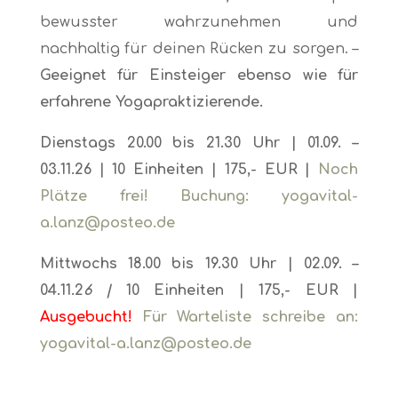
bewusster wahrzunehmen und
nachhaltig für deinen Rücken zu sorgen. –
Geeignet für Einsteiger ebenso wie für
erfahrene Yogapraktizierende.
Dienstags 20.00 bis 21.30 Uhr | 01.09. –
03.11.26
| 10 Einheiten | 175,- EUR |
Noch
Plätze frei! Buchung: yogavital-
a.lanz@posteo.de
Mittwochs 18.00 bis 19.30 Uhr | 02.09. –
04.11.2
6
|
10
Einheiten | 175,- EUR
|
Ausgebucht!
Für Warteliste schreibe an:
yogavital-a.lanz@posteo.de