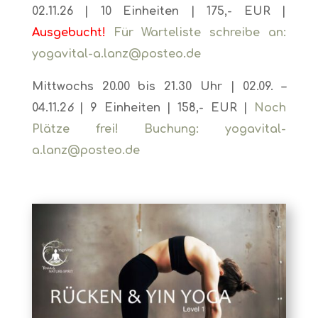
02.11.26
| 10 Einheiten | 175,- EUR |
Ausgebucht!
Für Warteliste schreibe an:
yogavital-a.lanz@posteo.de
Mittwochs 20.00 bis 21.30 Uhr | 02.09. –
04.11.2
6
| 9 Einheiten | 158,- EUR |
Noch
Plätze frei! Buchung: yogavital-
a.lanz@posteo.de