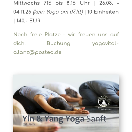
Mittwochs 7.15 bis 8.15 Uhr | 26.08. –
04.11.26
(kein Yoga am 07.10.)
| 10 Einheiten
| 140,- EUR
Noch freie Plätze – wir freuen uns auf
dich! Buchung
: yogavital-
a.lanz@posteo.de