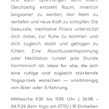
und kann Spannungen sanft lösen.
Gleichzeitig entsteht Raum, innerlich
langsamer zu werden, den Atem zu
vertiefen und neue Kraft zu schöpfen. Die
bewusste, meditative Praxis unterstützt
dich dabei, zur Ruhe zu kommen und
dich zugleich stabil und getragen zu
fühlen. Eine Abschlussentspannung
oder Meditation rundet jede Stunde
harmonisch ab.
Ideal für alle, die sich
eine ruhige und zugleich stärkende
Yogapraxis wünschen — unabhängig
von Alter oder Erfahrung.
Mittwochs 9.30 bis 11.00 Uhr | 26
.08. –
04.11.26
(kein Yoga am 07.10.)
| 10 Einheiten