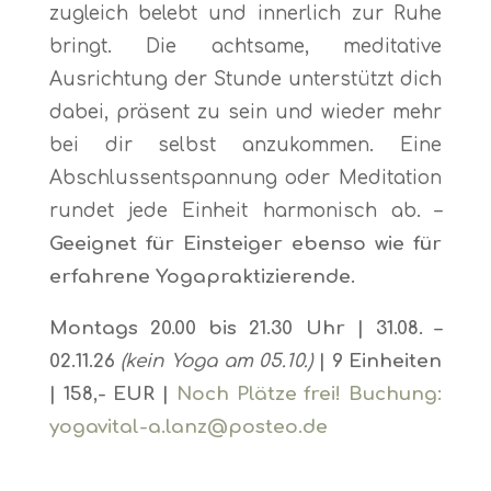
zugleich belebt und innerlich zur Ruhe
bringt. Die achtsame, meditative
Ausrichtung der Stunde unterstützt dich
dabei, präsent zu sein und wieder mehr
bei dir selbst anzukommen. Eine
Abschlussentspannung oder Meditation
rundet jede Einheit harmonisch ab. –
Geeignet für Einsteiger ebenso wie für
erfahrene Yogapraktizierende.
Montags 20.00 bis 21.30 Uhr | 31
.08. –
02.11.26
(kein Yoga am 05.10.)
| 9 Einheiten
| 158,- EUR |
Noch Plätze frei! Buchung:
yogavital-a.lanz@posteo.de