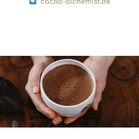
cacao-alchemist.de