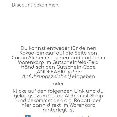
Discount bekommen.
Du kannst entweder für deinen
Kakao-Einkauf auf die Seite von
Cacao Alchemist
gehen und dort beim
Warenkorp im Gutscheinfeld-Feld
händisch den Gutschein-Code
„ANDREAS10“
(ohne
Anführungszeichen)
eingeben
oder
klicke auf den folgenden Link und du
gelangst zum Cacao Alchemist Shop
und bekommst den o.g.
Rabatt
, der
hier dann direkt im Warenkorb
hinterlegt ist