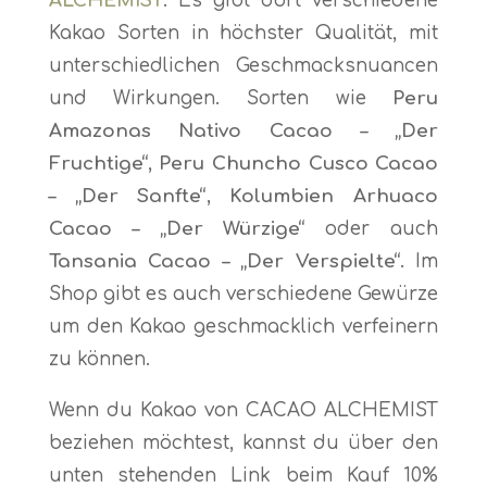
ALCHEMIST
. Es gibt dort verschiedene
Kakao Sorten in höchster Qualität, mit
unterschiedlichen Geschmacksnuancen
und Wirkungen. Sorten wie
Peru
Amazonas Nativo Cacao – „Der
Fruchtige“
,
Peru Chuncho Cusco Cacao
– „Der Sanfte“
,
Kolumbien Arhuaco
Cacao – „Der Würzige“
oder auch
Tansania Cacao – „Der Verspielte“.
Im
Shop gibt es auch verschiedene Gewürze
um den Kakao geschmacklich verfeinern
zu können.
Wenn du Kakao von CACAO ALCHEMIST
beziehen möchtest, kannst du über den
unten stehenden Link beim Kauf 10%