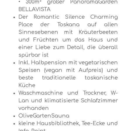
• 300m² großer PanoramaGarden
BELLAVISTA
Der Romantic Silence Charming
Place der Toskana auf allen
Sinnesebenen mit Kräuterbeeten
und Früchten um das Haus und
einer Liebe zum Detail, die überall
spürbar ist
Inkl. Halbpension mit vegetarischen
Speisen (vegan mit Aufpreis) und
beste traditionelle toskanische
Küche
Waschmaschine und Trockner, W-
Lan und klimatisierte Schlafzimmer
vorhanden
OliveGartenSauna
kleine Hausbibliothek, Tee-Ecke und