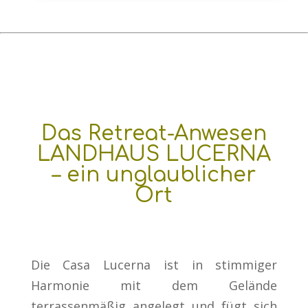
Das Retreat-Anwesen
LANDHAUS LUCERNA
– ein unglaublicher
Ort
Die Casa Lucerna ist in stimmiger
Harmonie mit dem Gelände
terrassenmäßig angelegt und fügt sich