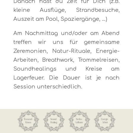
Danach hast du Zeit für Dich (z.B.
kleine Ausflüge, Strandbesuche,
Auszeit am Pool, Spaziergänge, …)
Am Nachmittag und/oder am Abend
treffen wir uns für gemeinsame
Zeremonien, Natur-Rituale, Energie-
Arbeiten, Breathwork, Trommelreisen,
Soundhealings und Kreise am
Lagerfeuer. Die Dauer ist je nach
Session unterschiedlich.