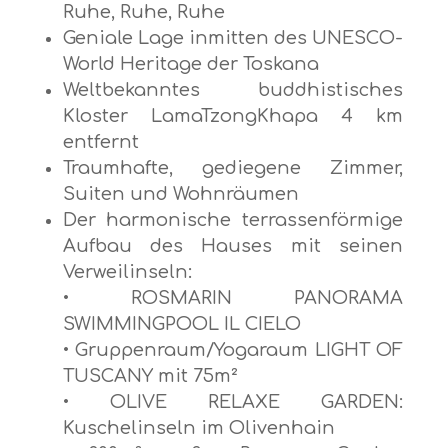
Ruhe, Ruhe, Ruhe
Geniale Lage inmitten des UNESCO-
World Heritage der Toskana
Weltbekanntes buddhistisches
Kloster LamaTzongKhapa 4 km
entfernt
Traumhafte, gediegene Zimmer,
Suiten und Wohnräumen
Der harmonische terrassenförmige
Aufbau des Hauses mit seinen
Verweilinseln:
• ROSMARIN PANORAMA
SWIMMINGPOOL IL CIELO
• Gruppenraum/Yogaraum LIGHT OF
TUSCANY mit 75m²
• OLIVE RELAXE GARDEN:
Kuschelinseln im Olivenhain