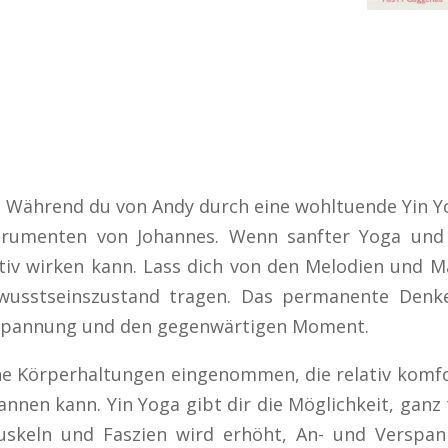
. Während du von Andy durch eine wohltuende Yin Yog
rumenten von Johannes. Wenn sanfter Yoga und M
tiv wirken kann. Lass dich von den Melodien und 
ewusstseinszustand tragen. Das permanente Denk
Entspannung und den gegenwärtigen Moment.
 Körperhaltungen eingenommen, die relativ komfor
nnen kann. Yin Yoga gibt dir die Möglichkeit, ganz 
Muskeln und Faszien wird erhöht, An- und Verspa