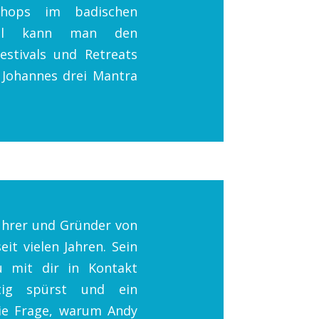
hops im badischen
onal kann man den
stivals und Retreats
 Johannes drei Mantra
führer und Gründer von
eit vielen Jahren. Sein
u mit dir in Kontakt
tig spürst und ein
die Frage, warum Andy