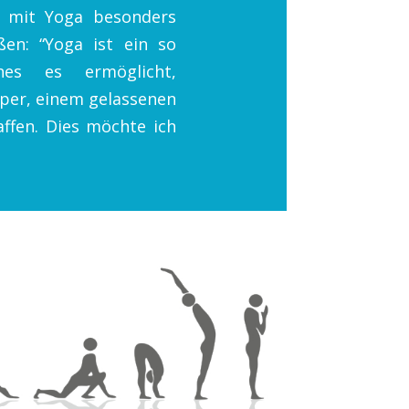
 mit Yoga besonders
ßen: “Yoga ist ein so
hes es ermöglicht,
er, einem gelassenen
affen. Dies möchte ich