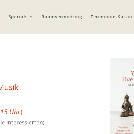
Specials
Raumvermietung
Zeremonie-Kakao
Musik
.15 Uhr
)
lle Interessierten)