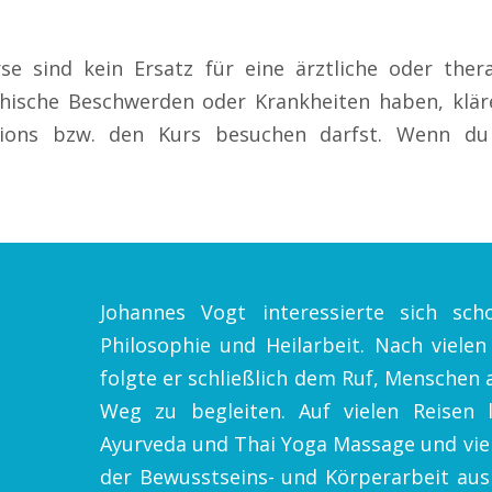
e sind kein Ersatz für eine ärztliche oder ther
chische Beschwerden oder Krankheiten haben, klär
ions bzw. den Kurs besuchen darfst. Wenn du
Johannes Vogt interessierte sich sch
Philosophie und Heilarbeit. Nach vielen
folgte er schließlich dem Ruf, Menschen 
Weg zu begleiten. Auf vielen Reisen l
Ayurveda und Thai Yoga Massage und vi
der Bewusstseins- und Körperarbeit ausb