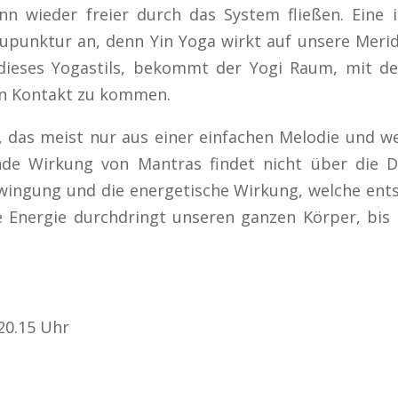
nn wieder freier durch das System fließen. Eine i
punktur an, denn Yin Yoga wirkt auf unsere Meri
t dieses Yogastils, bekommt der Yogi Raum, mit d
in Kontakt zu kommen.
d, das meist nur aus einer einfachen Melodie und 
ende Wirkung von Mantras findet nicht über die D
ingung und die energetische Wirkung, welche ents
Energie durchdringt unseren ganzen Körper, bis i
 20.15 Uhr