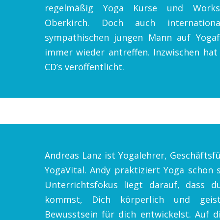
regelmäßig Yoga Kurse und Works
Oberkirch. Doch auch internati
sympathischen jungen Mann auf Yogafe
immer wieder antreffen. Inzwischen hat
CD’s veröffentlicht.
Andreas Lanz ist Yogalehrer, Geschäfts
YogaVital. Andy praktiziert Yoga schon s
Unterrichtsfokus liegt darauf, dass d
kommst, Dich körperlich und geis
Bewusstsein für dich entwickelst. Auf 