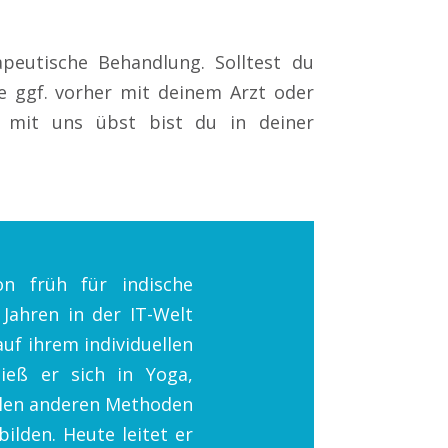
apeutische Behandlung. Solltest du
e ggf. vorher mit deinem Arzt oder
 mit uns übst bist du in deiner
on früh für indische
 Jahren in der IT-Welt
auf ihrem individuellen
ieß er sich in Yoga,
elen anderen Methoden
ilden. Heute leitet er