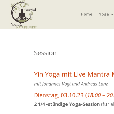
Home
Yoga
Session
Yin Yoga mit Live Mantra 
mit Johannes Vogt und Andreas Lanz
Dienstag, 03.10.23 (
18.00 – 20
2 1/4 -stündige Yoga-Session
(für a