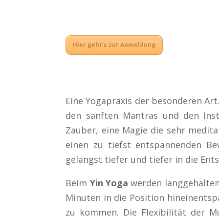
Hier geht’s zur Anmeldung
Eine Yogapraxis der besonderen Art
den sanften Mantras und den Inst
Zauber, eine Magie die sehr medita
einen zu tiefst entspannenden B
gelangst tiefer und tiefer in die 
Beim
Yin Yoga
werden langgehaltene
Minuten in die Position hineinentspa
zu kommen. Die Flexibilität der 