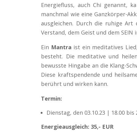
Energiefluss, auch Chi genannt, ka
manchmal wie eine Ganzkörper-Akku
ausgleichen. Durch die ruhige Ar
Verstand, dem Geist und dem SEIN 
Ein
Mantra
ist ein meditatives Lie
besteht. Die meditative und heil
bewusste Hingabe an die Klang-Schw
Diese kraftspendende und heilsame 
berührt und wirken kann.
Termin:
Dienstag, den 03.10.23 | 18.00 bis
Energieausgleich: 35,- EUR