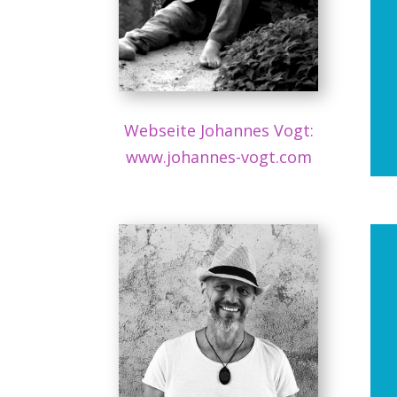
Webseite Johannes Vogt:
www.johannes-vogt.com