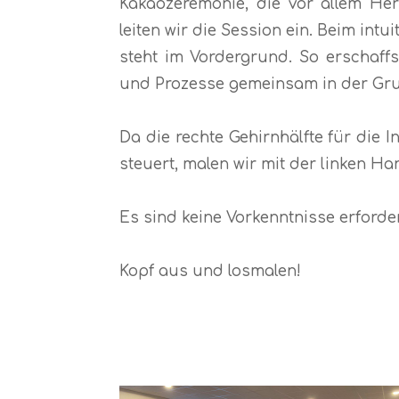
Kakaozeremonie, die vor allem Herz
leiten wir die Session ein. Beim int
steht im Vordergrund. So erschaffs
und Prozesse gemeinsam in der Grupp
Da die rechte Gehirnhälfte für die In
steuert, malen wir mit der linken H
Es sind keine Vorkenntnisse erforder
Kopf aus und losmalen!