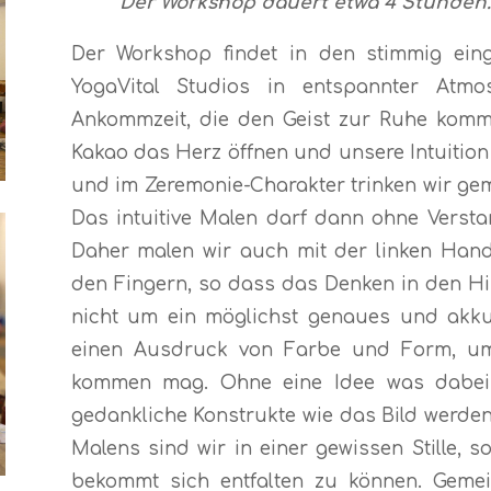
Der Workshop dauert etwa 4 Stunden.
Der Workshop findet in den stimmig eing
YogaVital Studios in entspannter Atmo
Ankommzeit, die den Geist zur Ruhe komm
Kakao das Herz öffnen und unsere Intuition
und im Zeremonie-Charakter trinken wir ge
Das intuitive Malen darf dann ohne Verstan
Daher malen wir auch mit der linken Hand
den Fingern, so dass das Denken in den Hi
nicht um ein möglichst genaues und akku
einen Ausdruck von Farbe und Form, um
kommen mag. Ohne eine Idee was dabei 
gedankliche Konstrukte wie das Bild werde
Malens sind wir in einer gewissen Stille,
bekommt sich entfalten zu können. Gemei