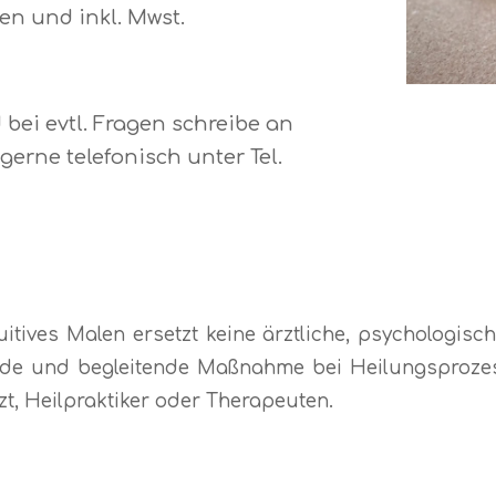
ten und inkl. Mwst.
bei evtl. Fragen schreibe an
erne telefonisch unter Tel.
tives Malen ersetzt keine ärztliche, psychologis
nde und begleitende Maßnahme bei Heilungsprozesse
t, Heilpraktiker oder Therapeuten.