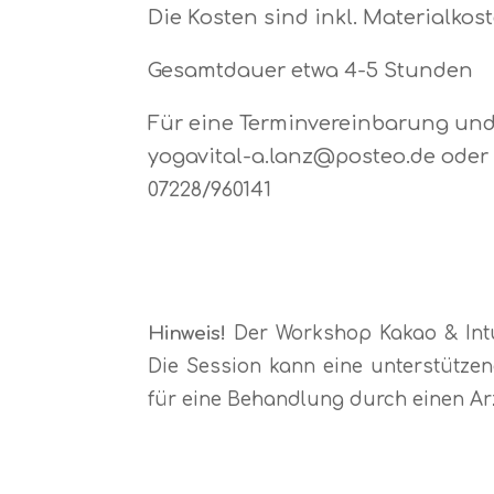
Die Kosten sind inkl. Materialkos
Gesamtdauer etwa 4-5 Stunden
Für eine Terminvereinbarung und 
yogavital-a.lanz@posteo.de oder g
07228/960141
Hinweis!
Der Workshop Kakao & Intui
Die Session kann eine unterstütze
für eine Behandlung durch einen Arz