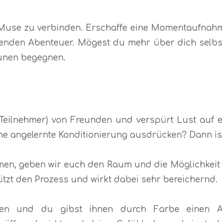
r Muse zu verbinden. Erschaffe eine Momentaufnahm
nenden Abenteuer. Mögest du mehr über dich selbs
aunen begegnen.
7 Teilnehmer) von Freunden und verspürt Lust auf
e angelernte Konditionierung ausdrücken? Dann ist 
n, geben wir euch den Raum und die Möglichkeit eur
ützt den Prozess und wirkt dabei sehr bereichernd.
men und du gibst ihnen durch Farbe einen A