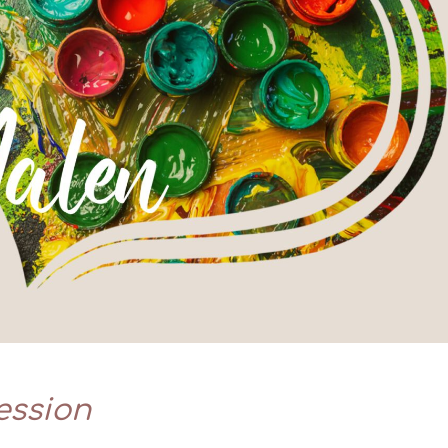
ession