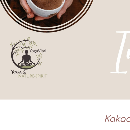
Kakao