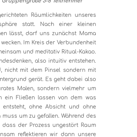
 Gruppengröße 3-6 Teilnehmer
erichteten Räumlichkeiten unseres
sphäre statt. Nach einer kleinen
en lässt, darf uns zunächst Mama
 wecken. Im Kreis der Verbundenheit
meinsam und meditativ Ritual-Kakao.
desdenken, also intuitiv entstehen.
, nicht mit dem Pinsel sondern mit
ntergrund gerät. Es geht dabei also
rates Malen, sondern vielmehr um
 ein Fließen lassen von dem was
entsteht, ohne Absicht und ohne
n muss um zu gefallen. Während des
 so dass der Prozess ungestört Raum
nsam reflektieren wir dann unsere