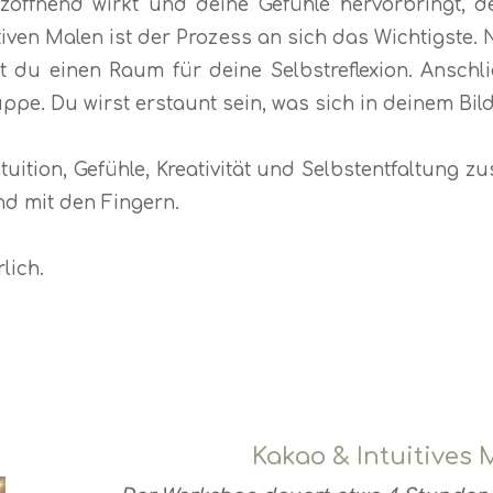
öffnend wirkt und deine Gefühle hervorbringt, dein
uitiven Malen ist der Prozess an sich das Wichtigste
t du einen Raum für deine Selbstreflexion. Anschlie
e. Du wirst erstaunt sein, was sich in deinem Bild 
tuition, Gefühle, Kreativität und Selbstentfaltung z
and mit den Fingern.
lich.
Kakao & Intuitives 