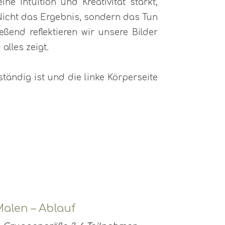
e Intuition und Kreativität stärkt,
. Nicht das Ergebnis, sondern das Tun
ßend reflektieren wir unsere Bilder
alles zeigt.
uständig ist und die linke Körperseite
Malen – Ablauf